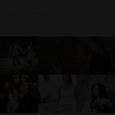
INSTAGRAM @INFOCUSFOTOEVIDEO