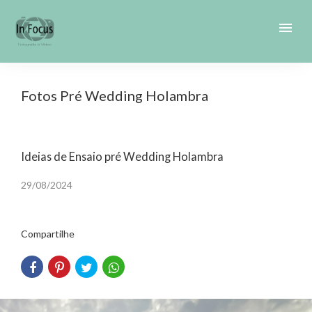
menu
Fotos Pré Wedding Holambra
Ideias de Ensaio pré Wedding Holambra
29/08/2024
Compartilhe